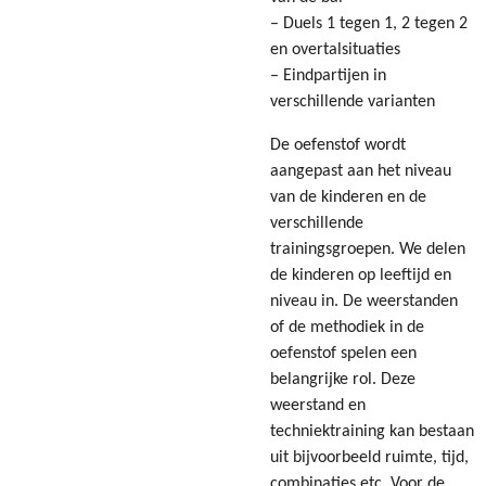
– Duels 1 tegen 1, 2 tegen 2
en overtalsituaties
– Eindpartijen in
verschillende varianten
De oefenstof wordt
aangepast aan het niveau
van de kinderen en de
verschillende
trainingsgroepen. We delen
de kinderen op leeftijd en
niveau in. De weerstanden
of de methodiek in de
oefenstof spelen een
belangrijke rol. Deze
weerstand en
techniektraining kan bestaan
uit bijvoorbeeld ruimte, tijd,
combinaties etc. Voor de