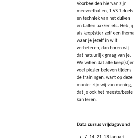
Voorbeelden hiervan zijn
meevoetballen, 1 VS 1 duels
en techniek van het duiken
en ballen pakken etc. Heb jij
als keep(st)er zelf een thema
waar je jezelf in wilt
verbeteren, dan horen wij
dat natuurlijk graag van je.
We willen dat alle keep(st)er
veel plezier beleven tijdens
de trainingen, want op deze
manier zijn wij van mening,
dat je ook het meeste/beste
kan leren.
Data cursus vrijdagavond
7, 14, 21, 28 januari,