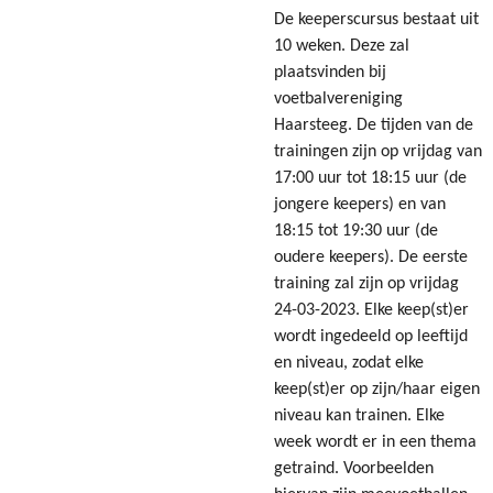
De keeperscursus bestaat uit
10 weken. Deze zal
plaatsvinden bij
voetbalvereniging
Haarsteeg. De tijden van de
trainingen zijn op vrijdag van
17:00 uur tot 18:15 uur (de
jongere keepers) en van
18:15 tot 19:30 uur (de
oudere keepers). De eerste
training zal zijn op vrijdag
24-03-2023. Elke keep(st)er
wordt ingedeeld op leeftijd
en niveau, zodat elke
keep(st)er op zijn/haar eigen
niveau kan trainen. Elke
week wordt er in een thema
getraind. Voorbeelden