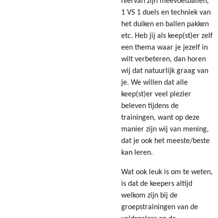
hiervan zijn meevoetballen,
1 VS 1 duels en techniek van
het duiken en ballen pakken
etc. Heb jij als keep(st)er zelf
een thema waar je jezelf in
wilt verbeteren, dan horen
wij dat natuurlijk graag van
je. We willen dat alle
keep(st)er veel plezier
beleven tijdens de
trainingen, want op deze
manier zijn wij van mening,
dat je ook het meeste/beste
kan leren.
Wat ook leuk is om te weten,
is dat de keepers altijd
welkom zijn bij de
groepstrainingen van de