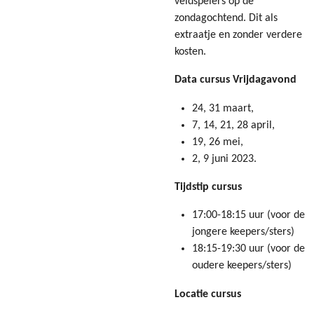
veldspelers op de
zondagochtend. Dit als
extraatje en zonder verdere
kosten.
Data cursus Vrijdagavond
24, 31 maart,
7, 14, 21, 28 april,
19, 26 mei,
2, 9 juni 2023.
Tijdstip cursus
17:00-18:15 uur (voor de
jongere keepers/sters)
18:15-19:30 uur (voor de
oudere keepers/sters)
Locatie cursus