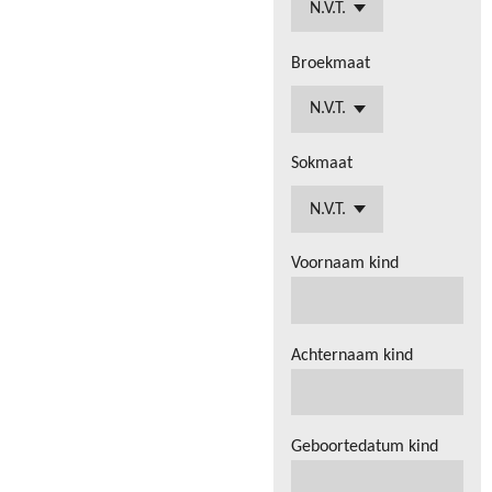
Broekmaat
Sokmaat
Voornaam kind
Achternaam kind
Geboortedatum kind