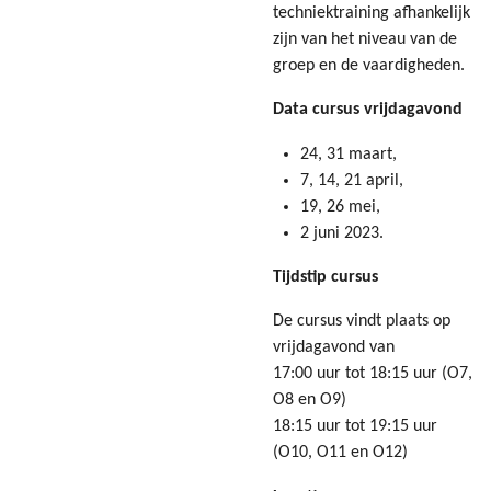
techniektraining afhankelijk
zijn van het niveau van de
groep en de vaardigheden.
Data cursus vrijdagavond
24, 31 maart,
7, 14, 21 april,
19, 26 mei,
2 juni 2023.
Tijdstip cursus
De cursus vindt plaats op
vrijdagavond van
17:00 uur tot 18:15 uur (O7,
O8 en O9)
18:15 uur tot 19:15 uur
(O10, O11 en O12)