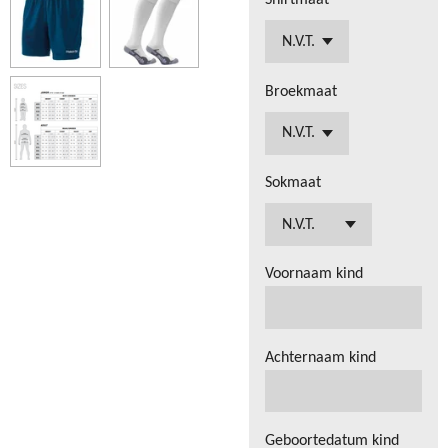
Shirtmaat
Broekmaat
Sokmaat
Voornaam kind
Achternaam kind
Geboortedatum kind