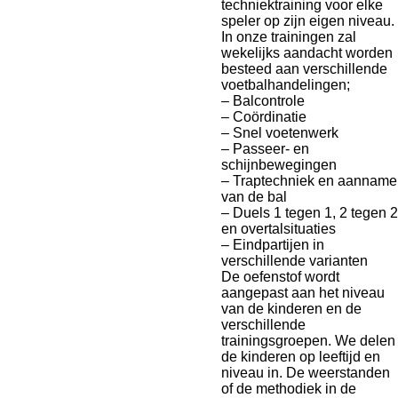
techniektraining voor elke
speler op zijn eigen niveau.
In onze trainingen zal
wekelijks aandacht worden
besteed aan verschillende
voetbalhandelingen;
– Balcontrole
– Coördinatie
– Snel voetenwerk
– Passeer- en
schijnbewegingen
– Traptechniek en aanname
van de bal
– Duels 1 tegen 1, 2 tegen 2
en overtalsituaties
– Eindpartijen in
verschillende varianten
De oefenstof wordt
aangepast aan het niveau
van de kinderen en de
verschillende
trainingsgroepen. We delen
de kinderen op leeftijd en
niveau in. De weerstanden
of de methodiek in de