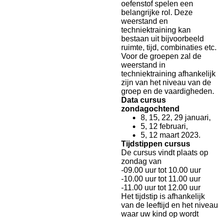
oefenstof spelen een
belangrijke rol. Deze
weerstand en
techniektraining kan
bestaan uit bijvoorbeeld
ruimte, tijd, combinaties etc.
Voor de groepen zal de
weerstand in
techniektraining afhankelijk
zijn van het niveau van de
groep en de vaardigheden.
Data cursus
zondagochtend
8, 15, 22, 29 januari,
5, 12 februari,
5, 12 maart 2023.
Tijdstippen cursus
De cursus vindt plaats op
zondag van
-09.00 uur tot 10.00 uur
-10.00 uur tot 11.00 uur
-11.00 uur tot 12.00 uur
Het tijdstip is afhankelijk
van de leeftijd en het niveau
waar uw kind op wordt